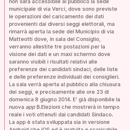
non sarà accessibile al pubblico la sede
municipale di via Verci, dove sono previste
le operazioni del caricamento dei dati
provenienti dai diversi seggi elettorali, ma
rimarrà aperta la sede del Municipio di via
Matteotti dove, in sala del Consiglio,
verranno allestite tre postazioni per la
visione dei dati e un maxi schermo dove
saranno visibili i risultati relativi alle
preferenze dei candidati sindaci, delle liste
e delle preferenze individuali dei consiglieri.
La sala verrà aperta al pubblico alla chiusura
dei seggi, e precisamente alle ore 23 di
domenica 8 giugno 2014. E’ già disponibile la
nuova
app
B.Elezioni che mostrerà in tempo
reale i voti ottenuti dai candidati Sindaco.
La app è stata sviluppata sia in versione
Android che iOS ed è gratuita e scaricabile