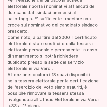
Per l'elezione del Sindaco la scheda
elettorale riporta i nominativi affiancati dei
due candidati sindaci ammessi al
ballottaggio. E’ sufficiente tracciare una
croce sul nominativo del candidato sindaco
prescelto.
Come noto, a partire dal 2000 il certificato
elettorale è stato sostituito dalla tessera
elettorale personale e permanente. In caso
di smarrimento si potrà richiedere il
duplicato presso la sede del servizio
elettorale in via Verci.
Attenzione: qualora i 18 spazi disponibili
nella tessera elettorale per la certificazione
dell’esercizio del voto siano esauriti, è
possibile rinnovare la tessera stessa
rivolgendosi all’Ufficio Elettorale in via Verci
n.33 al 1° piano.