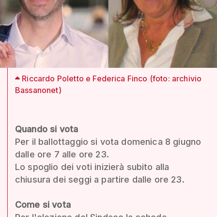
Riccardo Poletto e Federica Finco (foto: archivio
Bassanonet)
Quando si vota
Per il ballottaggio si vota domenica 8 giugno
dalle ore 7 alle ore 23.
Lo spoglio dei voti inizierà subito alla
chiusura dei seggi a partire dalle ore 23.
Come si vota