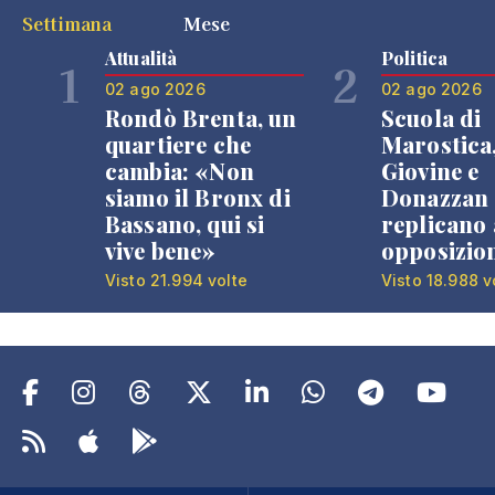
Settimana
Mese
Attualità
Politica
1
2
02 ago 2026
02 ago 2026
Rondò Brenta, un
Scuola di
quartiere che
Marostica
cambia: «Non
Giovine e
siamo il Bronx di
Donazzan
Bassano, qui si
replicano 
vive bene»
opposizio
Visto 21.994 volte
Visto 18.988 v