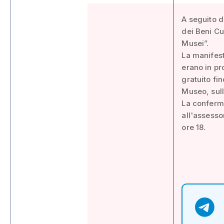
A seguito de
dei Beni Cu
Musei”.
La manifes
erano in pr
gratuito fin
Museo, sull
La conferm
all'assesso
ore 18.