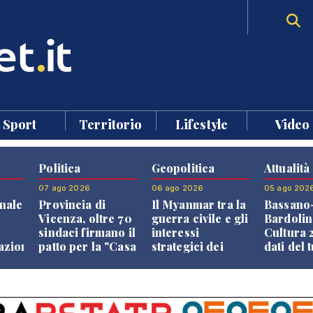
Sport
Territorio
Lifestyle
Video
Politica
Geopolitica
Attualità
07 ago 2026
06 ago 2026
05 ago 202
nale
Provincia di
Il Myanmar tra la
Bassano
Vicenza, oltre 70
guerra civile e gli
Bardolin
sindaci firmano il
interessi
Cultura 2
razione
patto per la "Casa
strategici dei
dati del 
dei Comuni"
Paesi vicini
aprono i
confront