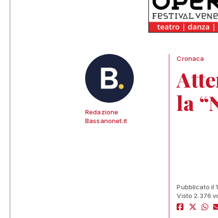
Cronaca
Atte
la “
Redazione
Bassanonet.it
Pubblicato il
Visto 2.376 v