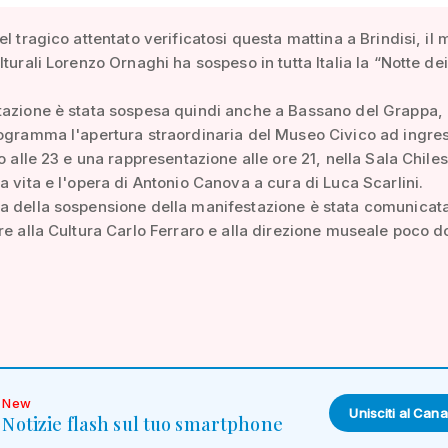
l tragico attentato verificatosi questa mattina a Brindisi, il 
lturali Lorenzo Ornaghi ha sospeso in tutta Italia la “Notte dei
tazione è stata sospesa quindi anche a Bassano del Grappa,
ogramma l'apertura straordinaria del Museo Civico ad ingre
o alle 23 e una rappresentazione alle ore 21, nella Sala Chiles
a vita e l'opera di Antonio Canova a cura di Luca Scarlini.
a della sospensione della manifestazione è stata comunicat
re alla Cultura Carlo Ferraro e alla direzione museale poco d
New
Unisciti al Cana
Notizie flash sul tuo smartphone