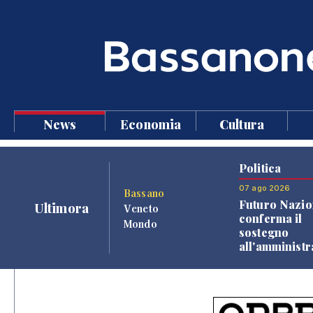
News
Economia
Cultura
Politica
07 ago 2026
Bassano
Futuro Nazio
Ultimora
Veneto
conferma il
Mondo
sostegno
all'amminist
Finco