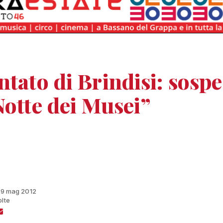
ntato di Brindisi: sosp
Notte dei Musei”
 19 mag 2012
olte