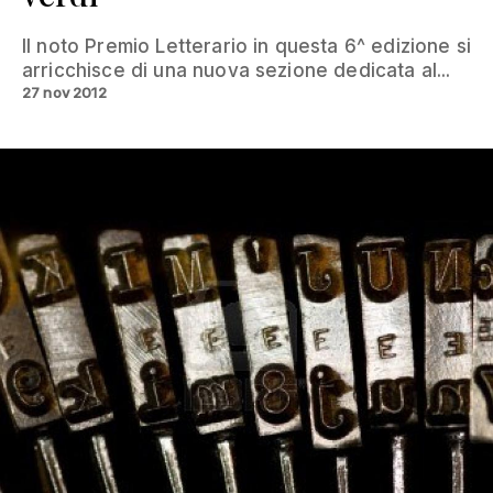
Il noto Premio Letterario in questa 6^ edizione si
arricchisce di una nuova sezione dedicata al...
27 nov 2012