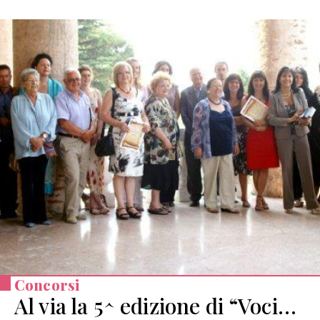
Concorsi
Al via la 5^ edizione di “Voci…