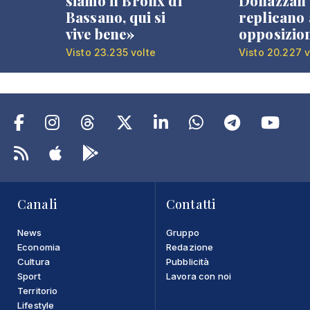
siamo il Bronx di
Donazzan
Bassano, qui si
replicano 
vive bene»
opposizio
Visto 23.235 volte
Visto 20.227 v
Canali
Contatti
News
Gruppo
Economia
Redazione
Cultura
Pubblicità
Sport
Lavora con noi
Territorio
Lifestyle