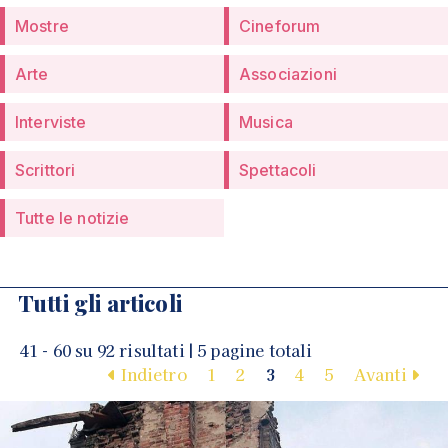
Mostre
Cineforum
Arte
Associazioni
Interviste
Musica
Scrittori
Spettacoli
Tutte le notizie
Tutti gli articoli
41 - 60 su 92 risultati | 5 pagine totali
Indietro
1
2
3
4
5
Avanti