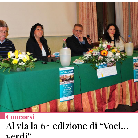
Concorsi
Al via la 6^ edizione di “Voci…
verdi”