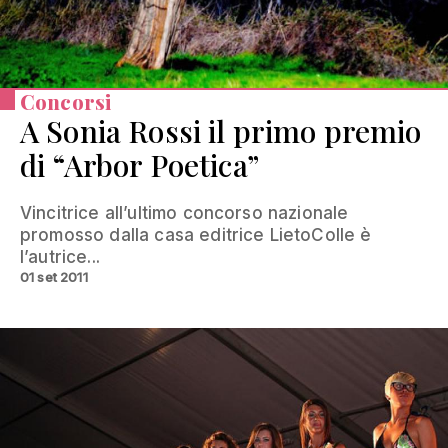
Concorsi
A Sonia Rossi il primo premio
di “Arbor Poetica”
Vincitrice all’ultimo concorso nazionale
promosso dalla casa editrice LietoColle è
l’autrice...
01 set 2011