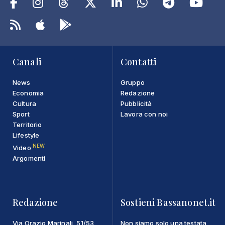
Canali
Contatti
News
Gruppo
Economia
Redazione
Cultura
Pubblicità
Sport
Lavora con noi
Territorio
Lifestyle
NEW
Video
Argomenti
Redazione
Sostieni Bassanonet.it
Via Orazio Marinali, 51/53
Non siamo solo una testata,