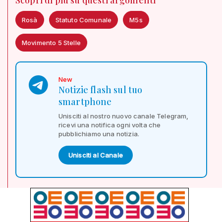
Scopri di più su questi argomenti
Rosà
Statuto Comunale
M5s
Movimento 5 Stelle
New
Notizie flash sul tuo
smartphone
Unisciti al nostro nuovo canale Telegram,
ricevi una notifica ogni volta che
pubblichiamo una notizia.
Unisciti al Canale