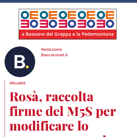
Redazione
Bassanonet.it
Attualità
Rosà, raccolta
firme del M5S per
modificare lo