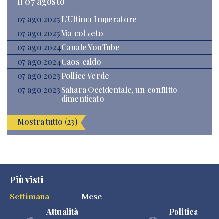
Il 07 agosto
07 ago 2025
L’Ultimo Imperatore
07 ago 2025
Via col veto
07 ago 2024
Canale YouTube
07 ago 2024
Caos caldo
07 ago 2023
Pollice Verde
07 ago 2023
Sahara Occidentale, un conflitto
dimenticato
Mostra tutto (23)
Più visti
Settimana
Mese
Attualità
Politica