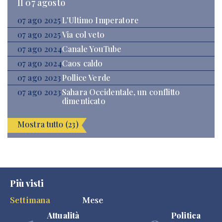
Il 07 agosto
07 ago 2025
L’Ultimo Imperatore
07 ago 2025
Via col veto
07 ago 2024
Canale YouTube
07 ago 2024
Caos caldo
07 ago 2023
Pollice Verde
07 ago 2023
Sahara Occidentale, un conflitto
dimenticato
Mostra tutto (23)
Più visti
Settimana
Mese
Attualità
Politica