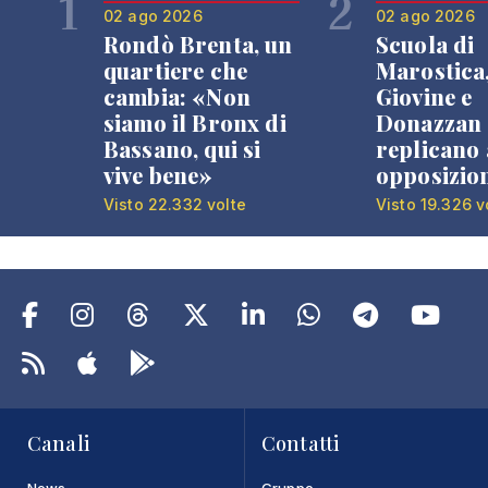
1
2
02 ago 2026
02 ago 2026
Rondò Brenta, un
Scuola di
quartiere che
Marostica
cambia: «Non
Giovine e
siamo il Bronx di
Donazzan
Bassano, qui si
replicano 
vive bene»
opposizio
Visto 22.332 volte
Visto 19.326 v
Canali
Contatti