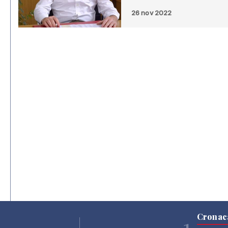
26 nov 2022
Cronac