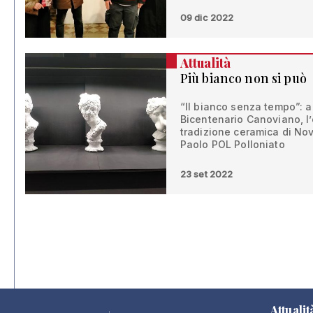
09 dic 2022
Attualità
Più bianco non si può
“Il bianco senza tempo”: a
Bicentenario Canoviano, l
tradizione ceramica di Nov
Paolo POL Polloniato
23 set 2022
Attualit