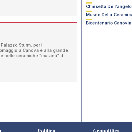
Chiesetta Dell'angelo
Museo Della Ceramic
Bicentenario Canovi
 Palazzo Sturm, per il
’omaggio a Canova e alla grande
e nelle ceramiche “mutanti” di
à
Politica
Geopolitica