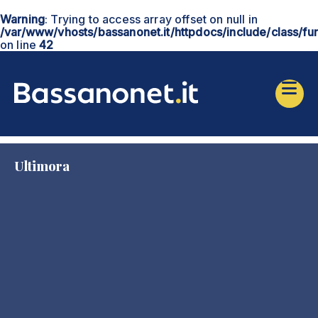
Warning
: Trying to access array offset on null in
/var/www/vhosts/bassanonet.it/httpdocs/include/class/fu
on line
42
Ultimora