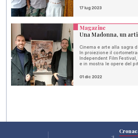
17 lug 2023
Magazine
Una Madonna, un artis
Cinema e arte alla sagra 
In proiezione il cortometr
Independent Film Festival
e in mostra le opere del p
01 dic 2022
Cronac