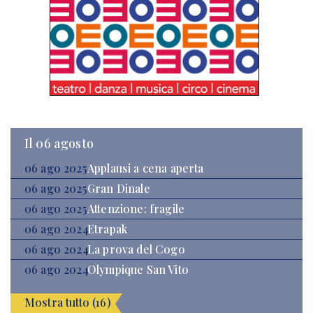
Il 06 agosto
06 ago 2025
Applausi a cena aperta
06 ago 2025
Gran Dinale
06 ago 2025
Attenzione: fragile
06 ago 2024
Etrapak
06 ago 2024
La prova del Cogo
06 ago 2024
Olympique San Vito
Mostra tutto (16)