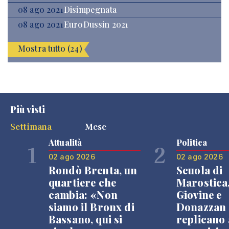
08 ago 2021
Disimpegnata
08 ago 2021
EuroDussin 2021
Mostra tutto (24)
Più visti
Settimana
Mese
Attualità
Politica
1
2
02 ago 2026
02 ago 2026
Rondò Brenta, un
Scuola di
quartiere che
Marostica
cambia: «Non
Giovine e
siamo il Bronx di
Donazzan
Bassano, qui si
replicano 