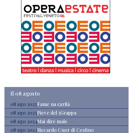
Il 08 agosto
08 ago 2025
Fame na carità
08 ago 2025
Pieve del 5Grappa
08 ago 2024
Mai dire mais
08 ago 2022
Riccardo Cuor di Cestino