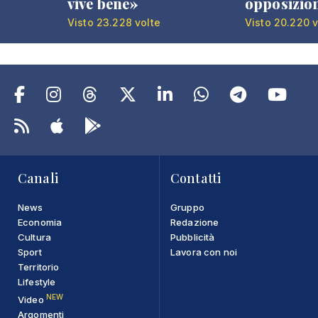
vive bene»
opposizio
Visto 23.228 volte
Visto 20.220 v
Canali
Contatti
News
Gruppo
Economia
Redazione
Cultura
Pubblicità
Sport
Lavora con noi
Territorio
Lifestyle
NEW
Video
Argomenti