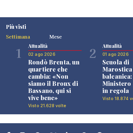
Più visti
Settimana
Mese
Attualità
Attualità
1
2
02 ago 2026
01 ago 2026
Rondò Brenta, un
Scuola di
quartiere che
Marostica 
cambia: «Non
balcanica: 
siamo il Bronx di
Ministero 
Bassano, qui si
in regola
vive bene»
Visto 18.874 v
Visto 21.628 volte