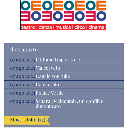
Il 07 agosto
07 ago 2025
L’Ultimo Imperatore
07 ago 2025
Via col veto
07 ago 2024
Canale YouTube
07 ago 2024
Caos caldo
07 ago 2023
Pollice Verde
07 ago 2023
Sahara Occidentale, un conflitto
dimenticato
Mostra tutto (23)