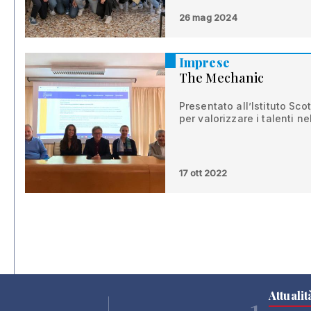
26 mag 2024
Imprese
The Mechanic
Presentato all’Istituto Sc
per valorizzare i talenti n
17 ott 2022
Attualit