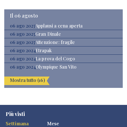
Il 06 agosto
06 ago 2025
Applausi a cena aperta
06 ago 2025
Gran Dinale
06 ago 2025
Attenzione: fragile
06 ago 2024
Etrapak
06 ago 2024
La prova del Cogo
06 ago 2024
Olympique San Vito
Mostra tutto (16)
Più visti
Settimana
Mese