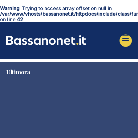
Warning
: Trying to access array offset on null in
/var/www/vhosts/bassanonet.it/httpdocs/include/class/fu
on line
42
Ultimora