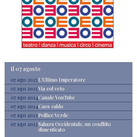
Il 07 agosto
07 ago 2025
L’Ultimo Imperatore
07 ago 2025
Via col veto
07 ago 2024
Canale YouTube
07 ago 2024
Caos caldo
07 ago 2023
Pollice Verde
07 ago 2023
Sahara Occidentale, un conflitto
dimenticato