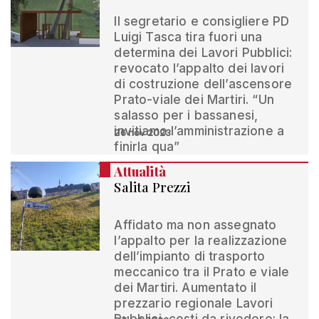
Il segretario e consigliere PD
Luigi Tasca tira fuori una
determina dei Lavori Pubblici:
revocato l’appalto dei lavori
di costruzione dell’ascensore
Prato-viale dei Martiri. “Un
salasso per i bassanesi,
invitiamo l’amministrazione a
26 nov 2023
finirla qua”
Attualità
Salita Prezzi
Affidato ma non assegnato
l’appalto per la realizzazione
dell’impianto di trasporto
meccanico tra il Prato e viale
dei Martiri. Aumentato il
prezzario regionale Lavori