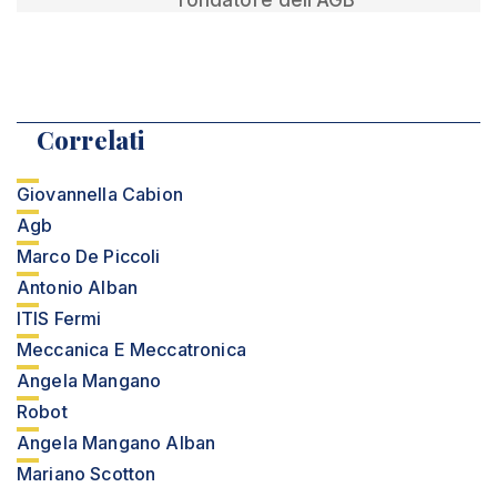
fondatore dell’AGB
Correlati
Giovannella Cabion
Agb
Marco De Piccoli
Antonio Alban
ITIS Fermi
Meccanica E Meccatronica
Angela Mangano
Robot
Angela Mangano Alban
Mariano Scotton