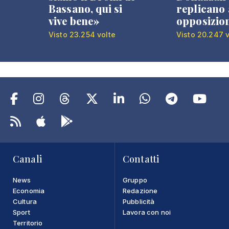
Bassano, qui si
replicano 
vive bene»
opposizio
Visto 23.254 volte
Visto 20.247 v
Canali
Contatti
News
Gruppo
Economia
Redazione
Cultura
Pubblicità
Sport
Lavora con noi
Territorio