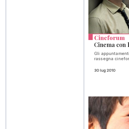
Cineforum
Cinema con le
Gli appuntamenti
rassegna cinefo
30 lug 2010