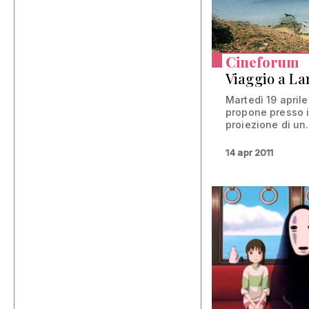
Cineforum
Viaggio a L
Martedì 19 april
propone presso i
proiezione di un.
14 apr 2011