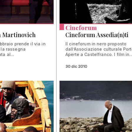
Cineforum
a Martinovich
Cineforum Assedia(n)ti
ebbraio prende il via in
Il cineforum in nero proposto
 la rassegna
dall’Associazione culturale Por
a al...
Aperte a Castelfranco. I film in..
30 dic 2010