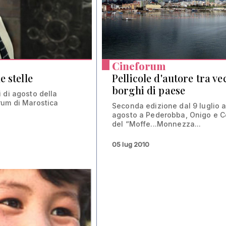
Cineforum
 stelle
Pellicole d'autore tra ve
borghi di paese
 di agosto della
rum di Marostica
Seconda edizione dal 9 luglio a
agosto a Pederobba, Onigo e C
del “Moffe...Monnezza...
05 lug 2010