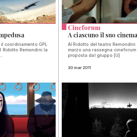
Cineforum
ampedusa
A ciascuno il suo cinem
e il coordinamento GPL
Al Ridotto del teatro Remondini 
l Ridotto Remondini la
marzo una rassegna cineforum
..
proposta dal gruppo [U]
30 mar 2011