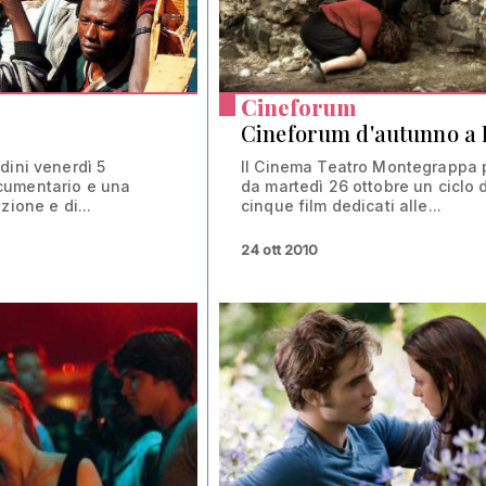
Cineforum
Cineforum d'autunno a 
dini venerdì 5
Il Cinema Teatro Montegrappa
umentario e una
da martedì 26 ottobre un ciclo d
zione e di...
cinque film dedicati alle...
24 ott 2010