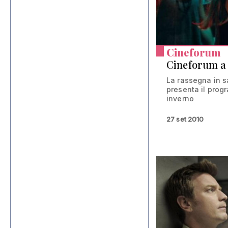
Cineforum
Cineforum a
La rassegna in s
presenta il pro
inverno
27 set 2010