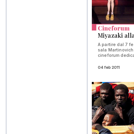
Cineforum
Miyazaki all
A partire dal 7 f
sala Martinovich
cineforum dedicat
04 feb 2011