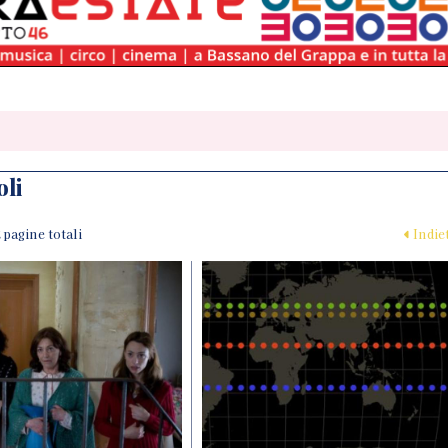
oli
 2 pagine totali
Indie