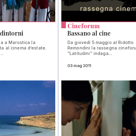
Cineforum
 dintorni
Bassano al cine
na a Marostica la
Da giovedì 5 maggio al Ridotto
a al cinema d’estate.
Remondini la rassegna cinefor
..
“Latitudini” indaga...
03 mag 2011