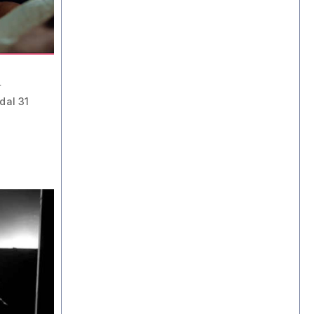
a
dal 31