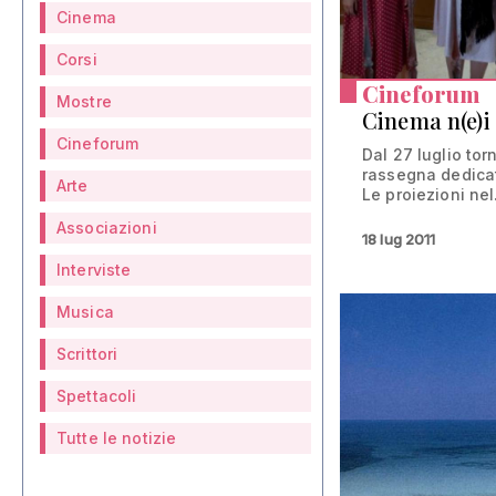
Cinema
Corsi
Cineforum
Mostre
Cinema n(e)i
Cineforum
Dal 27 luglio tor
rassegna dedicat
Arte
Le proiezioni nel.
Associazioni
18 lug 2011
Interviste
Musica
Scrittori
Spettacoli
Tutte le notizie