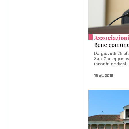
Associazion
Bene comun
Da giovedì 25 ot
San Giuseppe osp
incontri dedicati 
18 ott 2018