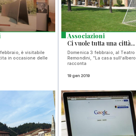
i
Associazioni
Ci vuole tutta una città...
febbraio, è visitabile
Domenica 3 febbraio, al Teatro
tita in occasione delle
Remondini, “La casa sull’albero
racconta
19 gen 2019