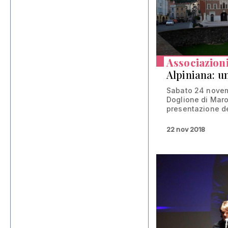
Associazion
Alpiniana: uno
Sabato 24 novem
Doglione di Maros
presentazione del
22 nov 2018