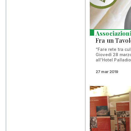
Associazion
Fra un Tavolo
“Fare rete tra cu
Giovedì 28 marzo
all'Hotel Palladio
27 mar 2019