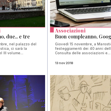
i
Associazioni
, due... e tre
Buon compleanno, Goog
bre, nel palazzo del
Giovedì 15 novembre, a Marostic
tica, ci sarà la
festeggiamenti dei 40 anni del
 III volume...
Consulta delle associazioni e...
13 nov 2018