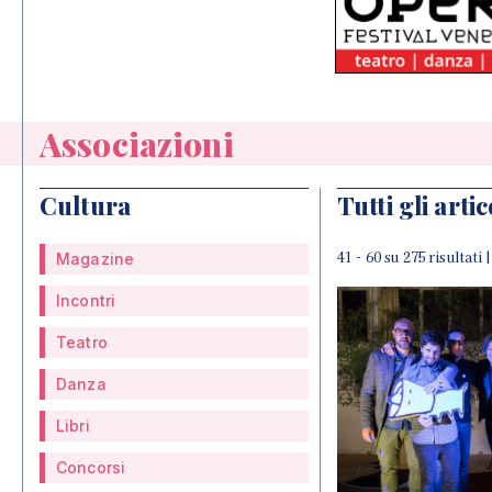
Associazioni
Cultura
Tutti gli artic
41 - 60 su 275 risultati 
Magazine
Incontri
Teatro
Danza
Libri
Concorsi