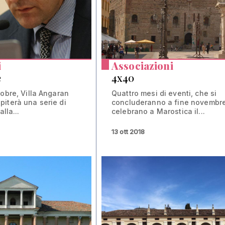
i
Associazioni
e
4x40
tobre, Villa Angaran
Quattro mesi di eventi, che si
iterà una serie di
concluderanno a fine novembre
alla...
celebrano a Marostica il...
13 ott 2018