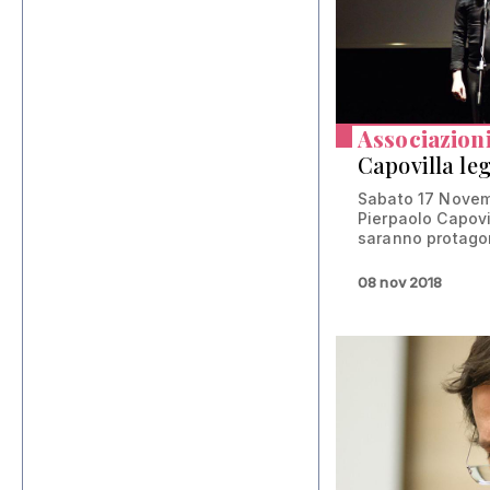
Associazion
Capovilla le
Sabato 17 Novem
Pierpaolo Capovi
saranno protagoni
08 nov 2018