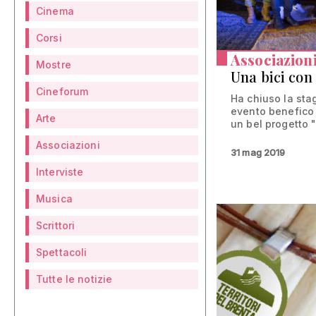
Cinema
Corsi
Associazion
Mostre
Una bici con 
Cineforum
Ha chiuso la sta
evento benefico
Arte
un bel progetto "
Associazioni
31 mag 2019
Interviste
Musica
Scrittori
Spettacoli
Tutte le notizie