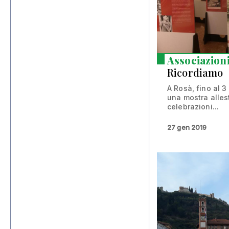
Associazion
Ricordiamo
A Rosà, fino al 3 
una mostra alles
celebrazioni...
27 gen 2019