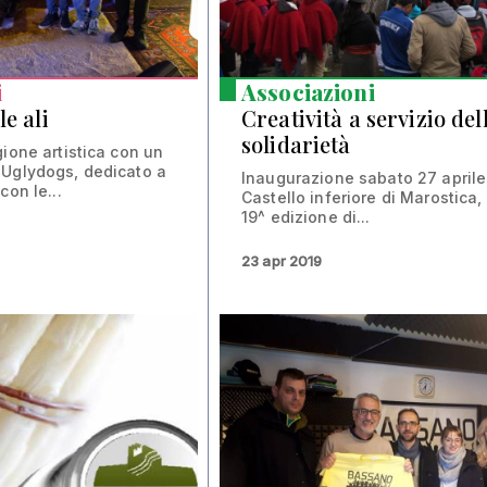
i
Associazioni
le ali
Creatività a servizio del
solidarietà
gione artistica con un
 Uglydogs, dedicato a
Inaugurazione sabato 27 aprile,
con le...
Castello inferiore di Marostica, 
19^ edizione di...
23 apr 2019