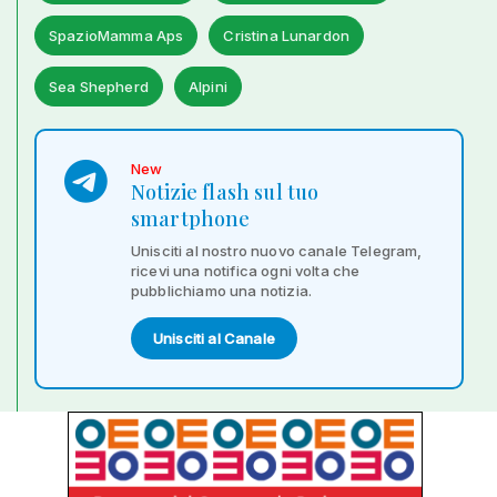
SpazioMamma Aps
Cristina Lunardon
Sea Shepherd
Alpini
New
Notizie flash sul tuo
smartphone
Unisciti al nostro nuovo canale Telegram,
ricevi una notifica ogni volta che
pubblichiamo una notizia.
Unisciti al Canale