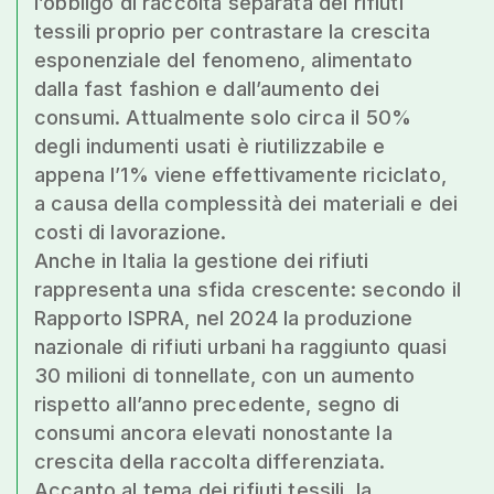
l’obbligo di raccolta separata dei rifiuti
tessili proprio per contrastare la crescita
esponenziale del fenomeno, alimentato
dalla fast fashion e dall’aumento dei
consumi. Attualmente solo circa il 50%
degli indumenti usati è riutilizzabile e
appena l’1% viene effettivamente riciclato,
a causa della complessità dei materiali e dei
costi di lavorazione.
Anche in Italia la gestione dei rifiuti
rappresenta una sfida crescente: secondo il
Rapporto ISPRA, nel 2024 la produzione
nazionale di rifiuti urbani ha raggiunto quasi
30 milioni di tonnellate, con un aumento
rispetto all’anno precedente, segno di
consumi ancora elevati nonostante la
crescita della raccolta differenziata.
Accanto al tema dei rifiuti tessili, la