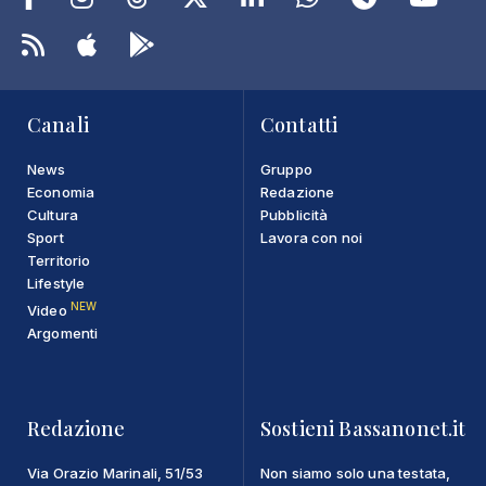
Canali
Contatti
News
Gruppo
Economia
Redazione
Cultura
Pubblicità
Sport
Lavora con noi
Territorio
Lifestyle
NEW
Video
Argomenti
Redazione
Sostieni Bassanonet.it
Via Orazio Marinali, 51/53
Non siamo solo una testata,