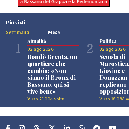
Più visti
Settimana
Mese
Attualità
Politica
1
2
02 ago 2026
02 ago 2026
Rondò Brenta, un
Scuola di
quartiere che
Marostica
cambia: «Non
Giovine e
siamo il Bronx di
Donazzan
Bassano, qui si
replicano 
vive bene»
opposizio
Visto 21.994 volte
Visto 18.988 v