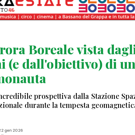
rora Boreale vista dagl
i (e dall'obiettivo) di u
monauta
incredibile prospettiva dalla Stazione Spa
zionale durante la tempesta geomagnetic
 22 gen 2026