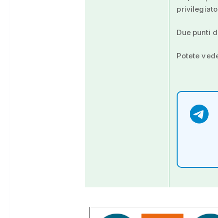
privilegiato
Due punti d
Potete vede