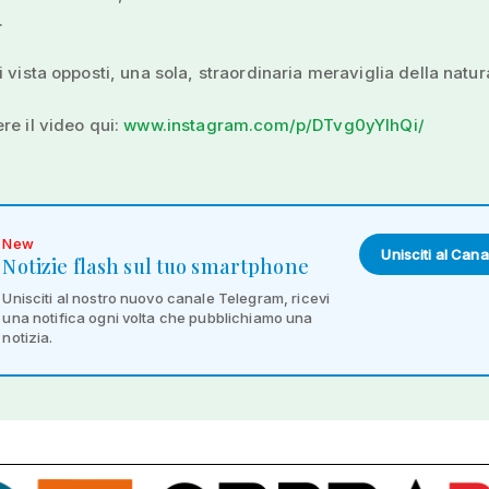
.
i vista opposti, una sola, straordinaria meraviglia della natur
re il video qui:
www.instagram.com/p/DTvg0yYlhQi/
New
Unisciti al Cana
Notizie flash sul tuo smartphone
Unisciti al nostro nuovo canale Telegram, ricevi
una notifica ogni volta che pubblichiamo una
notizia.