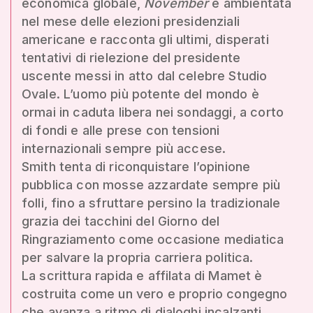
economica globale,
November
è ambientata
nel mese delle elezioni presidenziali
americane e racconta gli ultimi, disperati
tentativi di rielezione del presidente
uscente messi in atto dal celebre Studio
Ovale. L’uomo più potente del mondo è
ormai in caduta libera nei sondaggi, a corto
di fondi e alle prese con tensioni
internazionali sempre più accese.
Smith tenta di riconquistare l’opinione
pubblica con mosse azzardate sempre più
folli, fino a sfruttare persino la tradizionale
grazia dei tacchini del Giorno del
Ringraziamento come occasione mediatica
per salvare la propria carriera politica.
La scrittura rapida e affilata di Mamet è
costruita come un vero e proprio congegno
che avanza a ritmo di dialoghi incalzanti,