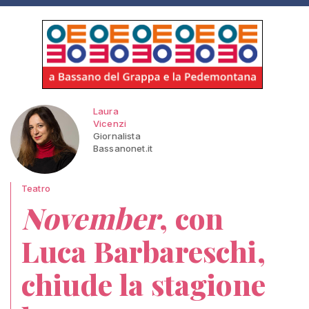
Laura
Vicenzi
Giornalista
Bassanonet.it
Teatro
November
, con
Luca Barbareschi,
chiude la stagione