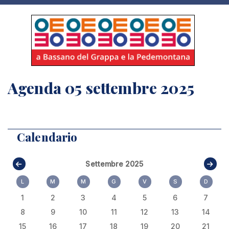
Agenda 05 settembre 2025
Calendario
Settembre 2025
L
M
M
G
V
S
D
1
2
3
4
5
6
7
8
9
10
11
12
13
14
15
16
17
18
19
20
21